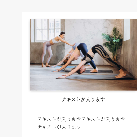
テキストが入ります
テキストが入りますテキストが入ります
テキストが入ります